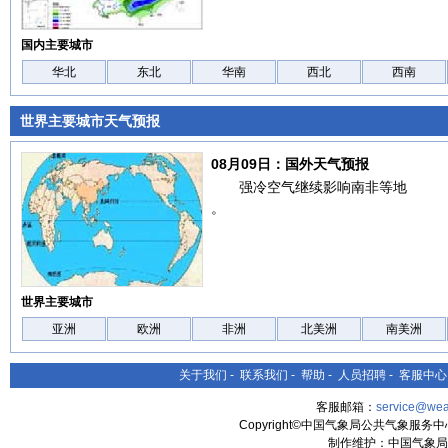
国内主要城市
华北
东北
华南
西北
西南
世界主要城市天气预报
08月09日：国外天气预报
强冷空气继续影响南非等地
。
世界主要城市
亚洲
欧洲
非洲
北美洲
南美洲
关于我们
-
联系我们
-
帮助
-
人员招聘
-
客服中心
客服邮箱：
service@wea
Copyright©中国气象局公共气象服务中心 All
制作维护：中国气象局