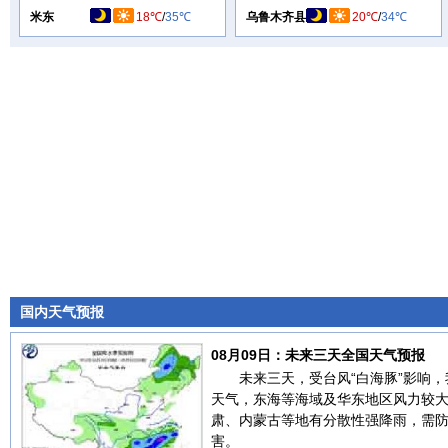
米东
18℃
/
35℃
乌鲁木齐县
20℃
/
34℃
国内天气预报
08月09日：未来三天全国天气预报
未来三天，受台风“白海豚”影响
天气，东海等海域及华东地区风力较
肃、内蒙古等地有分散性强降雨，需
害。