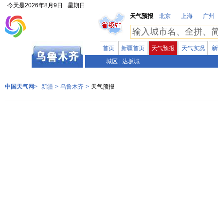
今天是
2026年8月9日
星期日
天气预报
北京
上海
广州
首页
新疆首页
天气预报
天气实况
新
新疆
城区
|
达坂城
中国天气网
>
新疆
>
乌鲁木齐
>
天气预报