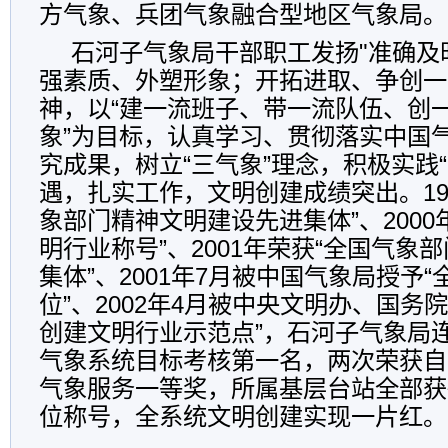
方气象、兵团气象融合型地区气象局。
石河子气象局干部职工发扬"准确及
强素质、外塑形象；开拓进取、争创一
神，以“建一流班子、带一流队伍、创
象”为目标，认真学习、贯彻落实中国
究成果，树立“三气象”理念，积极实践
遇，扎实工作，文明创建成绩突出。19
象部门精神文明建设先进集体”、2000
明行业称号”、2001年荣获“全国气象
集体”、2001年7月被中国气象局授予
位”、2002年4月被中央文明办、国务
创建文明行业示范点”，石河子气象局
气象系统目标考核第一名，两次荣获自
气象服务一等奖，所属基层台站全部获
位称号，全系统文明创建实现一片红。