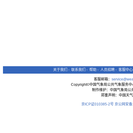
关于我们
-
联系我们
-
帮助
-
人员招聘
-
客服中心
客服邮箱：
service@wea
Copyright©中国气象局公共气象服务中心 All
制作维护：中国气象局公
郑重声明：中国天气
京ICP证010385-2号
京公网安备11