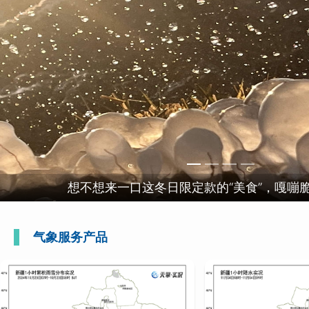
想不想来一口这冬日限定款的“美食”，嘎嘣
气象服务产品