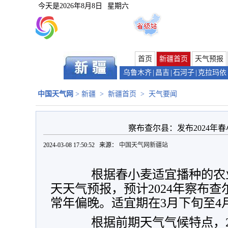
今天是
2026年8月8日
星期六
首页
新疆首页
天气预报
乌鲁木齐
|
昌吉
|
石河子
|
克拉玛依
中国天气网
>
新疆
>
新疆首页
>
天气要闻
察布查尔县：发布2024年
2024-03-08 17:50:52 来源：
中国天气网新疆站
根据春小麦适宜播种的农业
天天气预报，预计2024年察布
常年偏晚。适宜期在3月下旬至4
根据前期天气气候特点，2023