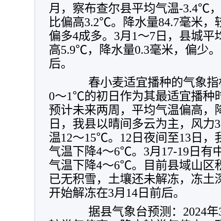
月，察布查尔县平均气温-3.4℃
比偏高3.2℃。降水量84.7毫米，
偏多4成多。3月1～7日，县城平均
高5.9℃，降水量0.3毫米，偏少
后。
春小麦适宜播种的气象指标
0～1℃的初日作为其最适宜播种
预计未来两周，平均气温偏高，降
日，我县以晴间多云为主，风力3
温12～15℃。12日夜间至13
气温下降4～6℃。3月17-19
气温下降4～6℃。目前县域山区
已无积雪，土壤还未解冻，冻土深
开始解冻在3月14日前后。
据县气象台预测：2024年3