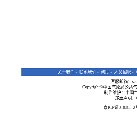
关于我们
-
联系我们
-
帮助
-
人员招聘
-
客服邮箱：
se
Copyright©中国气象局公共气象服
制作维护：中国
郑重声明：
京ICP证010385-2