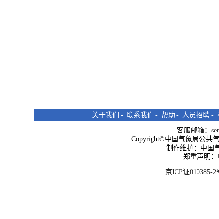
关于我们
-
联系我们
-
帮助
-
人员招聘
-
客服邮箱：
se
Copyright©中国气象局公共气象服
制作维护：中国
郑重声明：
京ICP证010385-2