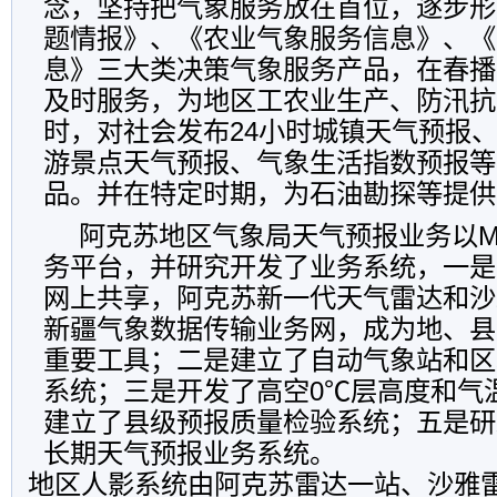
念，坚持把气象服务放在首位，逐步形
题情报》、《农业气象服务信息》、《
息》三大类决策气象服务产品，在春播
及时服务，为地区工农业生产、防汛抗
时，对社会发布24小时城镇天气预报
游景点天气预报、气象生活指数预报等
品。并在特定时期，为石油勘探等提供
阿克苏地区气象局天气预报业务以Mic
务平台，并研究开发了业务系统，一是
网上共享，阿克苏新一代天气雷达和沙
新疆气象数据传输业务网，成为地、县
重要工具；二是建立了自动气象站和区
系统；三是开发了高空0℃层高度和气
建立了县级预报质量检验系统；五是研
长期天气预报业务系统。
地区人影系统由阿克苏雷达一站、沙雅