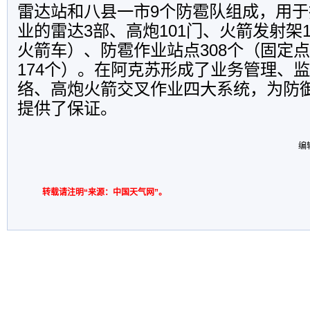
雷达站和八县一市9个防雹队组成，用
业的雷达3部、高炮101门、火箭发射架1
火箭车）、防雹作业站点308个（固定点
174个）。在阿克苏形成了业务管理、
络、高炮火箭交叉作业四大系统，为防
提供了保证。
编
转载请注明“来源：中国天气网”。