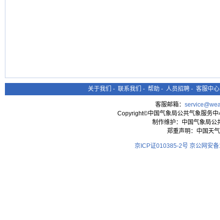
关于我们
-
联系我们
-
帮助
-
人员招聘
-
客服中心
客服邮箱：
service@wea
Copyright©中国气象局公共气象服务中心 All
制作维护：中国气象局公
郑重声明：中国天气
京ICP证010385-2号
京公网安备11